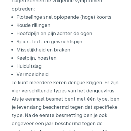
dagen kunnen de volgende symptomen
optreden:
Plotselinge snel oplopende (hoge) koorts
Koude rillingen
Hoofdpijn en pijn achter de ogen
Spier- bot- en gewrichtspijn
Misselijkheid en braken
Keelpijn, hoesten
Huiduitslag
Vermoeidheid
Je kunt meerdere keren dengue krijgen. Er zijn
vier verschillende types van het denguevirus.
Als je eenmaal besmet bent met één type, ben
je levenslang beschermd tegen dat specifieke
type. Na de eerste besmetting ben je ook
ongeveer een jaar beschermd tegen de