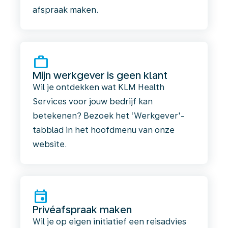
afspraak maken.
work
Mijn werkgever is geen klant
Wil je ontdekken wat KLM Health
Services voor jouw bedrijf kan
betekenen? Bezoek het ‘Werkgever'-
tabblad in het hoofdmenu van onze
website.
event
Privéafspraak maken
Wil je op eigen initiatief een reisadvies