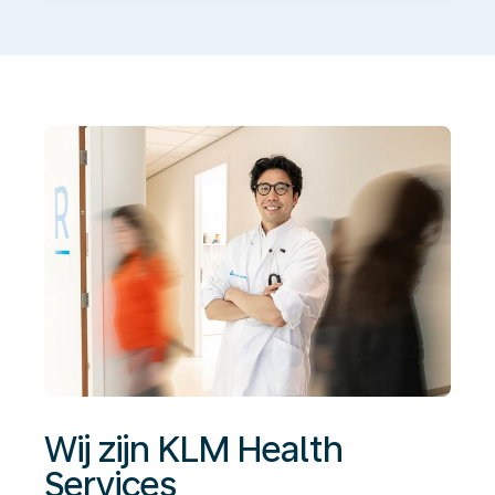
zijn
KLM
Health
Services
Wij zijn KLM Health
Services