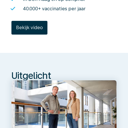
40.000+ vaccinaties per jaar
Bekijk video
Uitgelicht
Uitgelicht