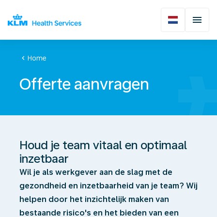
chevron_left
Home
Offerte aanvragen
Houd je team vitaal en optimaal
inzetbaar
Wil je als werkgever aan de slag met de
gezondheid en inzetbaarheid van je team? Wij
helpen door het inzichtelijk maken van
bestaande risico's en het bieden van een