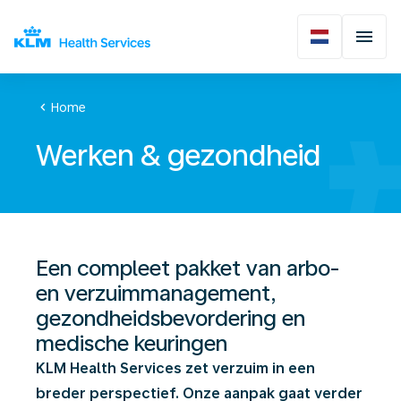
chevron_left
Home
Werken & gezondheid
Een compleet pakket van arbo-
en verzuimmanagement,
gezondheidsbevordering en
medische keuringen
KLM Health Services zet verzuim in een
breder perspectief. Onze aanpak gaat verder