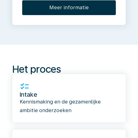
Meer informatie
Het
proces
Het proces
checklist
Intake
Kennismaking en de gezamenlijke
ambitie onderzoeken