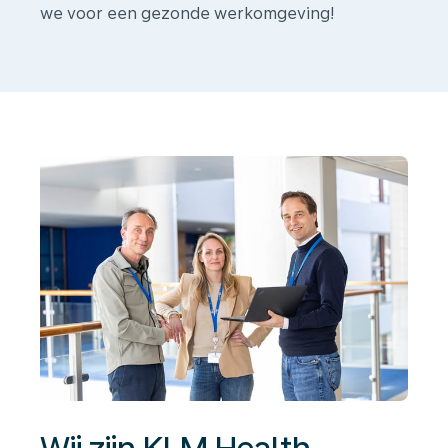
we voor een gezonde werkomgeving!
Wij
zijn
KLM
Health
Services