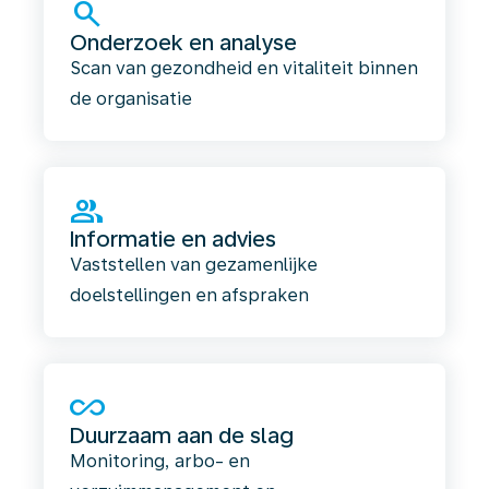
search
Onderzoek en analyse
Scan van gezondheid en vitaliteit binnen
de organisatie
group
Informatie en advies
Vaststellen van gezamenlijke
doelstellingen en afspraken
all_inclusive
Duurzaam aan de slag
Monitoring, arbo- en