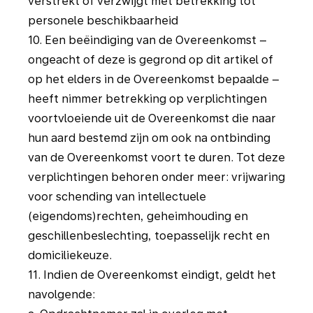
verstrekt of verzwijgt met betrekking tot
personele beschikbaarheid
10. Een beëindiging van de Overeenkomst –
ongeacht of deze is gegrond op dit artikel of
op het elders in de Overeenkomst bepaalde –
heeft nimmer betrekking op verplichtingen
voortvloeiende uit de Overeenkomst die naar
hun aard bestemd zijn om ook na ontbinding
van de Overeenkomst voort te duren. Tot deze
verplichtingen behoren onder meer: vrijwaring
voor schending van intellectuele
(eigendoms)rechten, geheimhouding en
geschillenbeslechting, toepasselijk recht en
domiciliekeuze.
11. Indien de Overeenkomst eindigt, geldt het
navolgende: