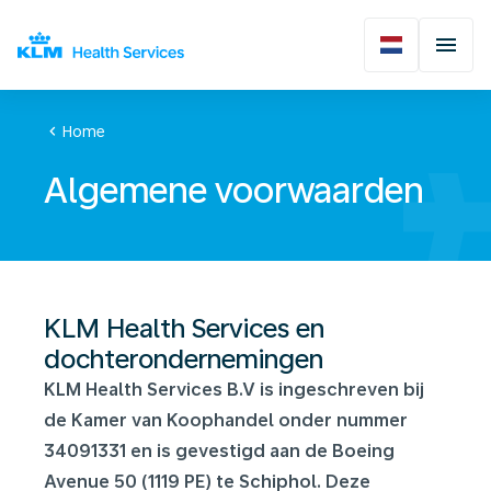
chevron_left
Home
Algemene voorwaarden
KLM Health Services en
dochterondernemingen
KLM Health Services B.V is ingeschreven bij
de Kamer van Koophandel onder nummer
34091331 en is gevestigd aan de Boeing
Avenue 50 (1119 PE) te Schiphol. Deze