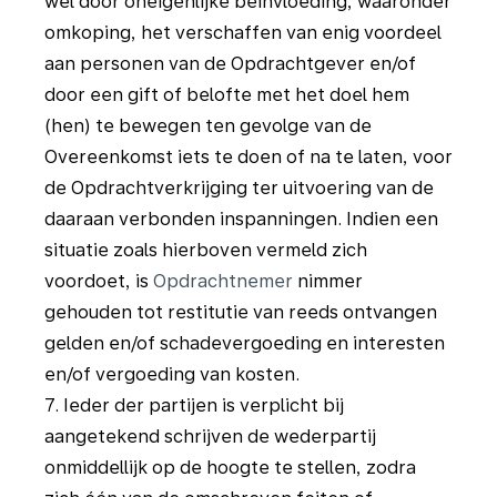
wel door oneigenlijke beïnvloeding, waaronder
omkoping, het verschaffen van enig voordeel
aan personen van de Opdrachtgever en/of
door een gift of belofte met het doel hem
(hen) te bewegen ten gevolge van de
Overeenkomst iets te doen of na te laten, voor
de Opdrachtverkrijging ter uitvoering van de
daaraan verbonden inspanningen. Indien een
situatie zoals hierboven vermeld zich
voordoet, is
Opdrachtnemer
nimmer
gehouden tot restitutie van reeds ontvangen
gelden en/of schadevergoeding en interesten
en/of vergoeding van kosten.
7. Ieder der partijen is verplicht bij
aangetekend schrijven de wederpartij
onmiddellijk op de hoogte te stellen, zodra