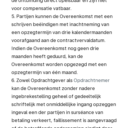
de ontbinding direct opeisbaar en zijn niet
voor compensatie vatbaar.
5. Partijen kunnen de Overeenkomst met een
schrijven beëindigen met inachtneming van
een opzegtermijn van drie kalendermaanden
voorafgaand aan de contractvervaldatum.
Indien de Overeenkomst nog geen drie
maanden heeft geduurd, kan de
Overeenkomst worden opgezegd met een
opzegtermijn van één maand.
6. Zowel Opdrachtgever als
Opdrachtnemer
kan de Overeenkomst zonder nadere
ingebrekestelling geheel of gedeeltelijk
schriftelijk met onmiddellijke ingang opzeggen
ingeval een der partijen in surséance van
betaling verkeert, faillissement is aangevraagd