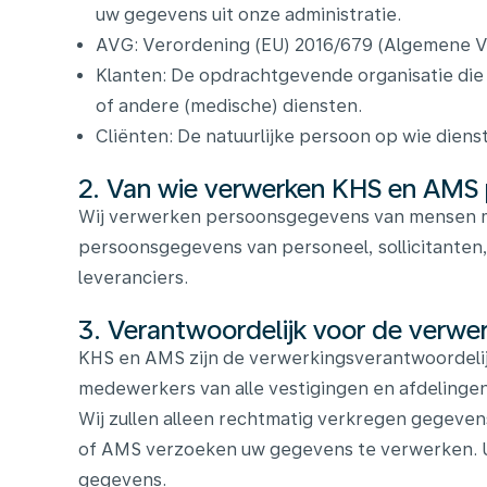
uw gegevens uit onze administratie.
AVG: Verordening (EU) 2016/679 (Algemene 
Klanten: De opdrachtgevende organisatie die
of andere (medische) diensten.
Cliënten: De natuurlijke persoon op wie dien
2. Van wie verwerken KHS en AMS
Wij verwerken persoonsgegevens van mensen met 
persoonsgegevens van personeel, sollicitanten
leveranciers.
3. Verantwoordelijk voor de verw
KHS en AMS zijn de verwerkingsverantwoordelijk
medewerkers van alle vestigingen en afdeling
Wij zullen alleen rechtmatig verkregen gegeven
of AMS verzoeken uw gegevens te verwerken. U, 
gegevens.