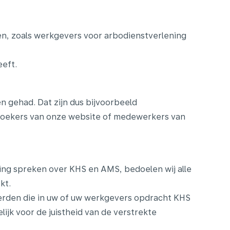
en, zoals werkgevers voor arbodienstverlening
eeft.
 gehad. Dat zijn dus bijvoorbeeld
ezoekers van onze website of medewerkers van
ing spreken over KHS en AMS, bedoelen wij alle
kt.
derden die in uw of uw werkgevers opdracht KHS
ijk voor de juistheid van de verstrekte