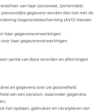
venssfeer van haar personeel, (potentiële)
 De persoonlijke gegevens worden dan ook met de
erordening Gegevensbescherming (AVG) hieraan
voor haar gegevensverwerkingen.
ke voor haar gegevensverwerkingen.
t een aantal van deze woorden en afkortingen
)adres en gegevens over uw gezondheid.
dheid van een persoon, waaronder gegevens
en;
k het opslaan, gebruiken en verwijderen van