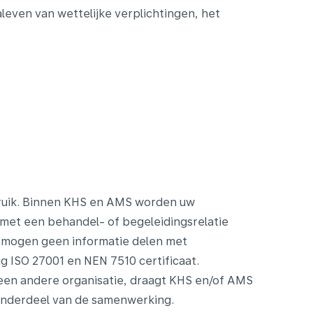
aleven van wettelijke verplichtingen, het
ruik. Binnen KHS en AMS worden uw
et een behandel- of begeleidingsrelatie
mogen geen informatie delen met
g ISO 27001 en NEN 7510 certificaat.
en andere organisatie, draagt KHS en/of AMS
onderdeel van de samenwerking.