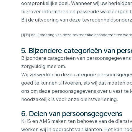
oorspronkelijke doel. Wanneer wij uw herleidba
hierover informeren en passende waarborgen t
Bij de uitvoering van deze tevredenheidsonde
[1] Bij de uitvoering van deze tevredenheidsonderzoeken wo
5. Bijzondere categorieën van pe
Bijzondere categorieën van persoonsgegevens zi
zorgvuldig mee om.
Wij verwerken in deze categorie persoonsgegeve
goed te kunnen uitvoeren, als wij dat moeten op
ons om deze persoonsgegevens over u vast te l
noodzakelijk is voor onze dienstverlening.
6. Delen van persoonsgegevens
KHS en AMS maken ten behoeve van de dienstver
werken wij in opdracht van klanten. Het kan no