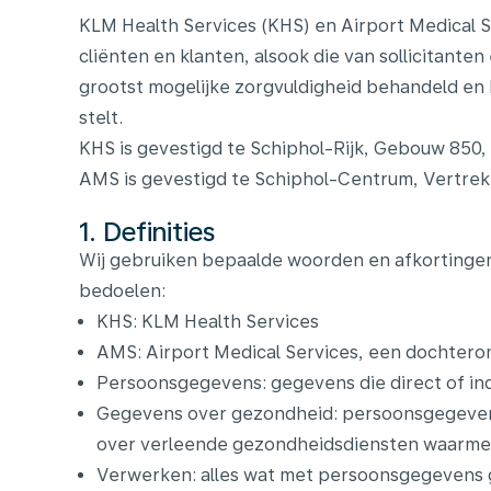
KLM Health Services (KHS) en Airport Medical Se
cliënten en klanten, alsook die van sollicitant
grootst mogelijke zorgvuldigheid behandeld e
stelt.
KHS is gevestigd te Schiphol-Rijk, Gebouw 850,
AMS is gevestigd te Schiphol-Centrum, Vertrekha
1. Definities
Wij gebruiken bepaalde woorden en afkortingen 
bedoelen:
KHS: KLM Health Services
AMS: Airport Medical Services, een dochtero
Persoonsgegevens: gegevens die direct of ind
Gegevens over gezondheid: persoonsgegeven
over verleende gezondheidsdiensten waarmee
Verwerken: alles wat met persoonsgegevens g