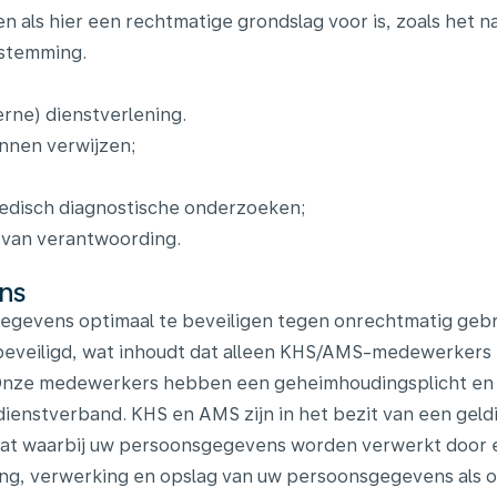
n als hier een rechtmatige grondslag voor is, zoals het n
estemming.
erne) dienstverlening.
nnen verwijzen;
medisch diagnostische onderzoeken;
 van verantwoording.
ens
egevens optimaal te beveiligen tegen onrechtmatig geb
eveiligd, wat inhoudt dat alleen KHS/AMS-medewerkers m
Onze medewerkers hebben een geheimhoudingsplicht en 
ienstverband. KHS en AMS zijn in het bezit van een geldi
t waarbij uw persoonsgegevens worden verwerkt door e
ing, verwerking en opslag van uw persoonsgegevens als 