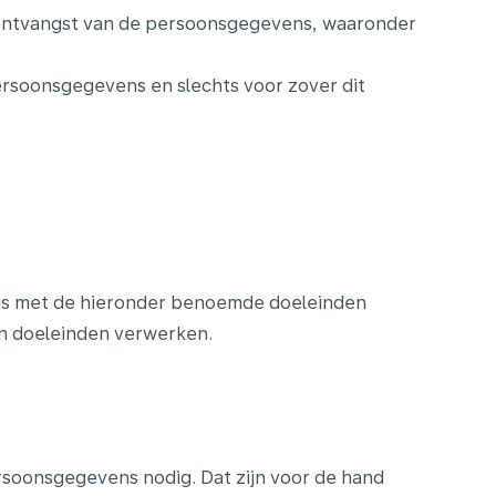
na ontvangst van de persoonsgegevens, waaronder
rsoonsgegevens en slechts voor zover dit
 is met de hieronder benoemde doeleinden
en doeleinden verwerken.
rsoonsgegevens nodig. Dat zijn voor de hand