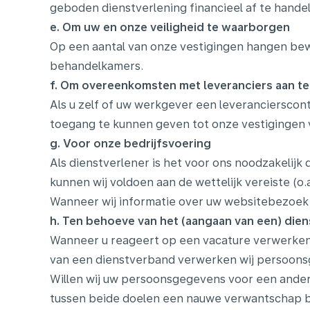
geboden dienstverlening financieel af te hande
e. Om uw en onze veiligheid te waarborgen
Op een aantal van onze vestigingen hangen bew
behandelkamers.
f. Om overeenkomsten met leveranciers aan te 
Als u zelf of uw werkgever een leveranciersco
toegang te kunnen geven tot onze vestigingen v
g.
Voor onze bedrijfsvoering
Als dienstverlener is het voor ons noodzakelij
kunnen wij voldoen aan de wettelijk vereiste (o
Wanneer wij informatie over uw websitebezoek 
h. Ten behoeve van het (aangaan van een) die
Wanneer u reageert op een vacature verwerken w
van een dienstverband verwerken wij persoons
Willen wij uw persoonsgegevens voor een ander
tussen beide doelen een nauwe verwantschap bes