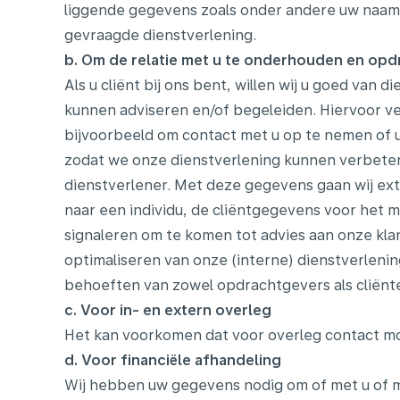
liggende gegevens zoals onder andere uw naam,
gevraagde dienstverlening.
b. Om de relatie met u te onderhouden en opdr
Als u cliënt bij ons bent, willen wij u goed van 
kunnen adviseren en/of begeleiden. Hiervoor 
bijvoorbeeld om contact met u op te nemen of u
zodat we onze dienstverlening kunnen verbeter
dienstverlener. Met deze gegevens gaan wij ext
naar een individu, de cliëntgegevens voor het
signaleren om te komen tot advies aan onze kl
optimaliseren van onze (interne) dienstverlenin
behoeften van zowel opdrachtgevers als cliënt
c. Voor in- en extern overleg
Het kan voorkomen dat voor overleg contact moe
d. Voor financiële afhandeling
Wij hebben uw gegevens nodig om of met u of m