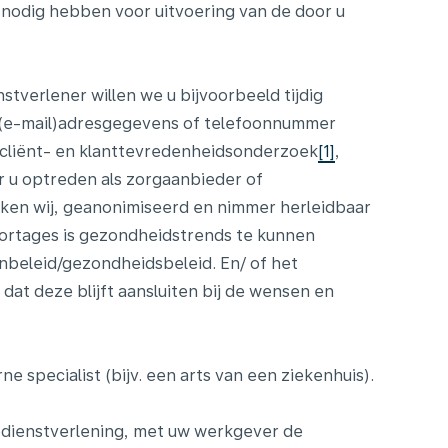
nodig hebben voor uitvoering van de door u
nstverlener willen we u bijvoorbeeld tijdig
 (e-mail)adresgegevens of telefoonnummer
n cliënt- en klanttevredenheidsonderzoek
[1]
,
 u optreden als zorgaanbieder of
iken wij, geanonimiseerd en nimmer herleidbaar
ortages is gezondheidstrends te kunnen
nbeleid/gezondheidsbeleid. En/ of het
dat deze blijft aansluiten bij de wensen en
pecialist (bijv. een arts van een ziekenhuis).
odienstverlening, met uw werkgever de