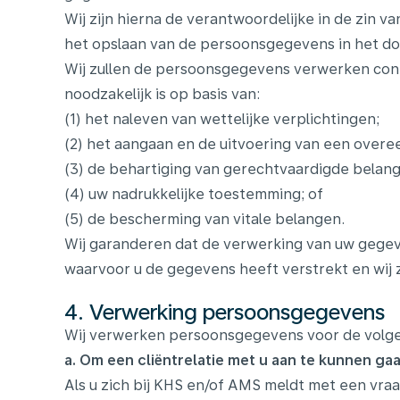
Wij zijn hierna de verantwoordelijke in de zin
het opslaan van de persoonsgegevens in het dos
Wij zullen de persoonsgegevens verwerken conf
noodzakelijk is op basis van:
(1) het naleven van wettelijke verplichtingen;
(2) het aangaan en de uitvoering van een over
(3) de behartiging van gerechtvaardigde belan
(4) uw nadrukkelijke toestemming; of
(5) de bescherming van vitale belangen.
Wij garanderen dat de verwerking van uw gege
waarvoor u de gegevens heeft verstrekt en wij
4. Verwerking persoonsgegevens
Wij verwerken persoonsgegevens voor de volg
a. Om een cliëntrelatie met u aan te kunnen ga
Als u zich bij KHS en/of AMS meldt met een vra