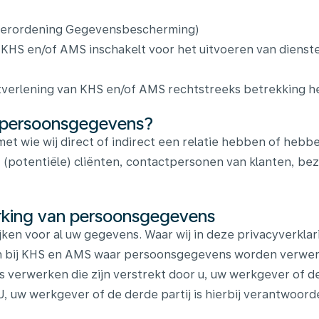
Verordening Gegevensbescherming)
 KHS en/of AMS inschakelt voor het uitvoeren van dienst
stverlening van KHS en/of AMS rechtstreeks betrekking h
 persoonsgegevens?
wie wij direct of indirect een relatie hebben of hebben
, (potentiële) cliënten, contactpersonen van klanten, b
erking van persoonsgegevens
en voor al uw gegevens. Waar wij in deze privacyverklar
en bij KHS en AMS waar persoonsgegevens worden verwer
s verwerken die zijn verstrekt door u, uw werkgever of 
uw werkgever of de derde partij is hierbij verantwoordel