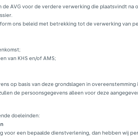
 van de AVG voor de verdere verwerking die plaatsvindt 
sier.
orm ons beleid met betrekking tot de verwerking van pe
eenkomst;
gen van KHS en/of AMS;
vens op basis van deze grondslagen in overeenstemming
 zullen de persoonsgegevens alleen voor deze aangegev
ende doeleinden:
an
ag voor een bepaalde dienstverlening, dan hebben wij pe