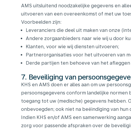
AMS uitsluitend noodzakelijke gegevens en allee
uitvoeren van een overeenkomst of met uw to
Voorbeelden zijn:
Leveranciers die deel uit maken van onze (int
Andere zorgaanbieders naar wie wij u door ku
Klanten, voor wie wij diensten uitvoeren;
Partnerorganisaties voor het uitvoeren van 
Derde partijen ten behoeve van het afleggen
7. Beveiliging van persoonsgegev
KHS en AMS doen er alles aan om uw persoonsg
persoonsgegevens conform landelijke normen b
toegang tot uw (medische) gegevens hebben. 
onbevoegden; ook niet na beëindiging van hun d
Indien KHS en/of AMS een samenwerking aangaa
zorg voor passende afspraken over de beveilig