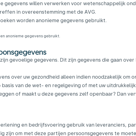
re gegevens willen verwerken voor wetenschappelijk onder
reffen in overeenstemming met de AVG.
rzoeken worden anonieme gegevens gebruikt.
rden anonieme gegevens gebruikt.
rsoonsgegevens
jn gevoelige gegevens. Dit zijn gegevens die gaan over 
ns over uw gezondheid alleen indien noodzakelijk om on
 basis van de wet- en regelgeving of met uw uitdrukkelijk
eggen of maakt u deze gegevens zelf openbaar? Dan verw
lening en bedrijfsvoering gebruik van leveranciers, par
dig zijn om met deze partijen persoonsgegevens te moeten