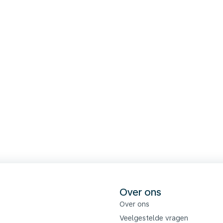
s
Over ons
Over ons
Veelgestelde vragen