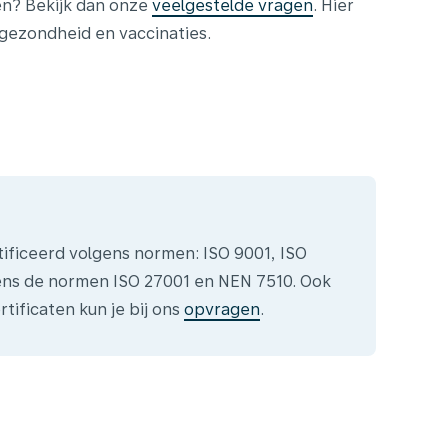
en? Bekijk dan onze
veelgestelde vragen
. Hier
gezondheid en vaccinaties.
tificeerd volgens normen: ISO 9001, ISO
gens de normen ISO 27001 en NEN 7510. Ook
tificaten kun je bij ons
opvragen
.