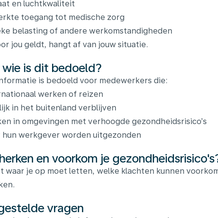
aat en luchtkwaliteit
rkte toegang tot medische zorg
eke belasting of andere werkomstandigheden
or jou geldt, hangt af van jouw situatie.
 wie is dit bedoeld?
nformatie is bedoeld voor medewerkers die:
rnationaal werken of reizen
elijk in het buitenland verblijven
en in omgevingen met verhoogde gezondheidsrisico’s
 hun werkgever worden uitgezonden
herken en voorkom je gezondheidsrisico's
st waar je op moet letten, welke klachten kunnen voorkome
ken.
gestelde vragen