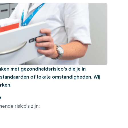
maken met gezondheidsrisico’s die je in
nestandaarden of lokale omstandigheden. Wij
erken.
?
ende risico’s zijn: