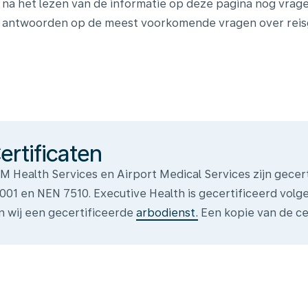
 na het lezen van de informatie op deze pagina nog vrag
e antwoorden op de meest voorkomende vragen over reis
icaten
ertificaten
M Health Services en Airport Medical Services zijn gecer
001 en NEN 7510. Executive Health is gecertificeerd vol
jn wij een gecertificeerde
arbodienst.
Een kopie van de cer