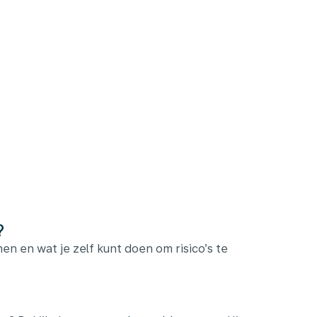
?
n en wat je zelf kunt doen om risico’s te