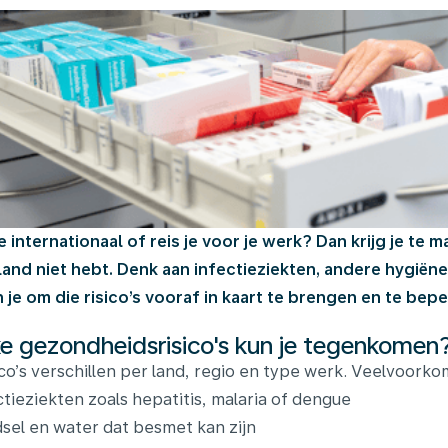
e internationaal of reis je voor je werk? Dan krijg je te 
and niet hebt. Denk aan infectieziekten, andere hygië
 je om die risico’s vooraf in kaart te brengen en te bep
e gezondheidsrisico's kun je tegenkomen
ico’s verschillen per land, regio en type werk. Veelvoorkom
ctieziekten zoals hepatitis, malaria of dengue
sel en water dat besmet kan zijn