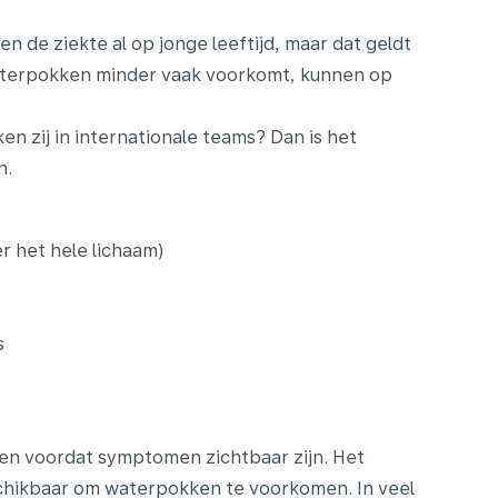
 de ziekte al op jonge leeftijd, maar dat geldt
waterpokken minder vaak voorkomt, kunnen op
 zij in internationale teams? Dan is het
n.
r het hele lichaam)
s
en voordat symptomen zichtbaar zijn. Het
eschikbaar om waterpokken te voorkomen. In veel