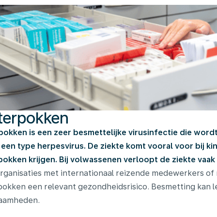
terpokken
okken is een zeer besmettelijke virusinfectie die wordt
 een type herpesvirus. De ziekte komt vooral voor bij 
okken krijgen. Bij volwassenen verloopt de ziekte vaak 
rganisaties met internationaal reizende medewerkers of
okken een relevant gezondheidsrisico. Besmetting kan le
aamheden.