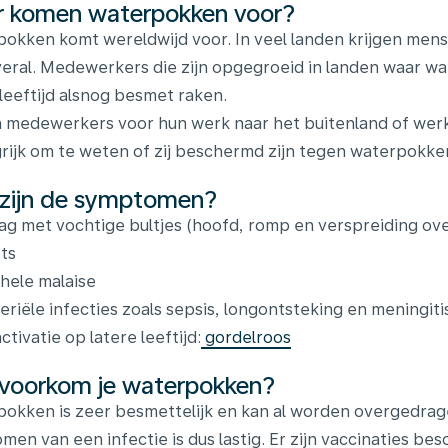
 komen waterpokken voor?
okken komt wereldwijd voor. In veel landen krijgen mensen
veral. Medewerkers die zijn opgegroeid in landen waar 
 leeftijd alsnog besmet raken.
 medewerkers voor hun werk naar het buitenland of werken
rijk om te weten of zij beschermd zijn tegen waterpokke
zijn de symptomen?
lag met vochtige bultjes (hoofd, romp en verspreiding ove
ts
hele malaise
eriële infecties zoals sepsis, longontsteking en meningiti
ctivatie op latere leeftijd:
gordelroos
voorkom je waterpokken?
okken is zeer besmettelijk en kan al worden overgedrag
men van een infectie is dus lastig. Er zijn vaccinaties b