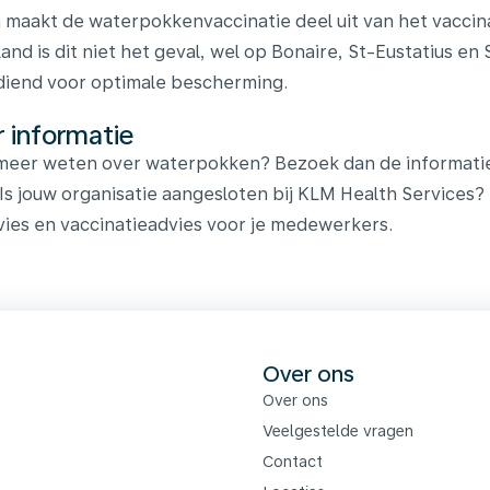
 maakt de waterpokkenvaccinatie deel uit van het vaccin
and is dit niet het geval, wel op Bonaire, St-Eustatius e
iend voor optimale bescherming.
 informatie
 meer weten over waterpokken? Bezoek dan de informati
 Is jouw organisatie aangesloten bij KLM Health Services?
vies en vaccinatieadvies voor je medewerkers.
s
Over ons
Over ons
Veelgestelde vragen
Contact