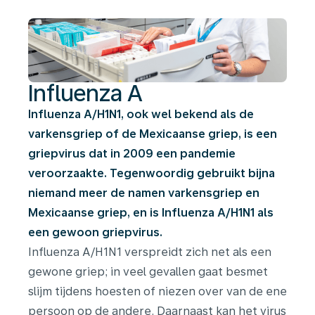
Influenza A
Influenza A/H1N1, ook wel bekend als de
varkensgriep of de Mexicaanse griep, is een
griepvirus dat in 2009 een pandemie
veroorzaakte. Tegenwoordig gebruikt bijna
niemand meer de namen varkensgriep en
Mexicaanse griep, en is Influenza A/H1N1 als
een gewoon griepvirus.
Influenza A/H1N1 verspreidt zich net als een
gewone griep; in veel gevallen gaat besmet
slijm tijdens hoesten of niezen over van de ene
persoon op de andere. Daarnaast kan het virus