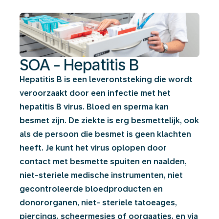
SOA - Hepatitis B
Hepatitis B is een leverontsteking die wordt
veroorzaakt door een infectie met het
hepatitis B virus. Bloed en sperma kan
besmet zijn. De ziekte is erg besmettelijk, ook
als de persoon die besmet is geen klachten
heeft. Je kunt het virus oplopen door
contact met besmette spuiten en naalden,
niet-steriele medische instrumenten, niet
gecontroleerde bloedproducten en
donororganen, niet- steriele tatoeages,
piercings, scheermesjes of oorgaatjes, en via