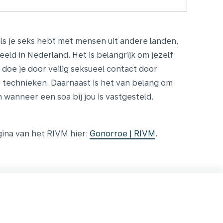
r als je seks hebt met mensen uit andere landen,
eeld in Nederland. Het is belangrijk om jezelf
doe je door veilig seksueel contact door
e technieken. Daarnaast is het van belang om
 wanneer een soa bij jou is vastgesteld.
ina van het RIVM hier:
Gonorroe | RIVM
.