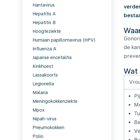
Hantavirus
verden
Hepatitis A
bestaa
Hepatitis B
Waar
Hoogteziekte
Gonorr
Humaan papillomavirus (HPV)
de kan
Influenza A
preven
Japanse encefalitis
Kinkhoest
Wat 
Lassakoorts
Vro
Legionella
Malaria
Pi
Meningokokkenziekte
Me
Mpox
Tu
Nipah-virus
Be
Pneumokokken
Ve
Polio
Bu