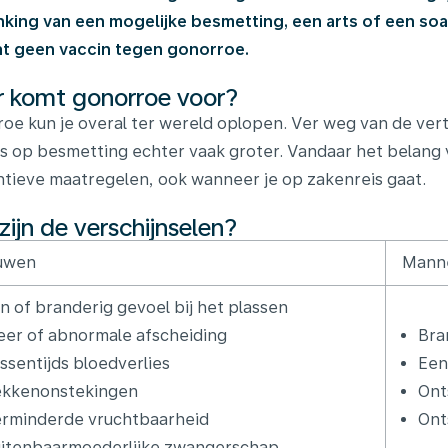
king van een mogelijke besmetting, een arts of een soa
t geen vaccin tegen gonorroe.
 komt gonorroe voor?
oe kun je overal ter wereld oplopen. Ver weg van de vert
s op besmetting echter vaak groter. Vandaar het belang
tieve maatregelen, ook wanneer je op zakenreis gaat.
zijn de verschijnselen?
uwen
Mann
jn of branderig gevoel bij het plassen
er of abnormale afscheiding
Bra
ssentijds bloedverlies
Een
kkenonstekingen
Ont
rminderde vruchtbaarheid
Ont
itenbaarmoederlijke zwangerschap