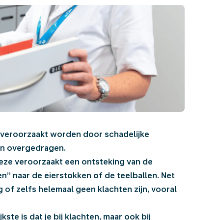
 veroorzaakt worden door schadelijke
den overgedragen.
eze veroorzaakt een ontsteking van de
gen” naar de eierstokken of de teelballen. Net
 of zelfs helemaal geen klachten zijn, vooral
te is dat je bij klachten, maar ook bij