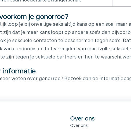
voorkom je gonorroe?
lijk loop je bij onveilige seks altijd kans op een soa, maa
t zijn dat je meer kans loopt op andere soa’s dan bijvoorb
ok je seksuele contacten te beschermen tegen soa’s. Dat 
k van condooms en het vermijden van risicovolle seksuel
k te zijn tegen je seksuele partners en hen te waarschuwen
 informatie
 meer weten over gonorroe? Bezoek dan de informatiepag
s
Over ons
Over ons