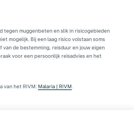
ed tegen muggenbeten en slik in risicogebieden
et mogelijk. Bij een laag risico volstaan soms
f van de bestemming, reisduur en jouw eigen
raak voor een persoonlijk reisadvies en het
na van het RIVM:
Malaria | RIVM
.