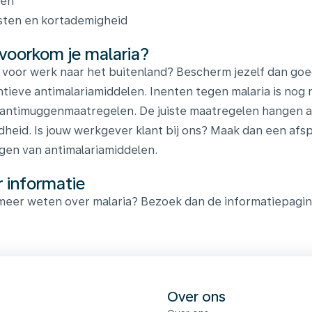
ken
ten en kortademigheid
voorkom je malaria?
e voor werk naar het buitenland? Bescherm jezelf dan go
tieve antimalariamiddelen. Inenten tegen malaria is nog ni
 antimuggenmaatregelen. De juiste maatregelen hangen a
heid. Is jouw werkgever klant bij ons? Maak dan een afsp
jgen van antimalariamiddelen.
 informatie
 meer weten over malaria? Bezoek dan de informatiepagi
s
Over ons