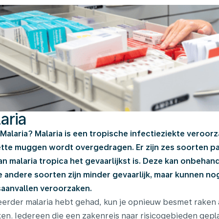
aria
 Malaria? Malaria is een tropische infectieziekte veroor
te muggen wordt overgedragen. Er zijn zes soorten pa
n malaria tropica het gevaarlijkst is. Deze kan onbeha
De andere soorten zijn minder gevaarlijk, maar kunnen no
aanvallen veroorzaken.
 eerder malaria hebt gehad, kun je opnieuw besmet raken
en. Iedereen die een zakenreis naar risicogebieden geplan