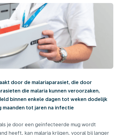
zaakt door de malariaparasiet, die door
rasieten die malaria kunnen veroorzaken,
ndeld binnen enkele dagen tot weken dodelijk
g maanden tot jaren na infectie
 als je door een geïnfecteerde mug wordt
d heeft, kan malaria krijgen, vooral bij langer