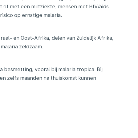
t of met een miltziekte, mensen met HIV/aids
sico op ernstige malaria.
aal- en Oost-Afrika, delen van Zuidelijk Afrika,
 malaria zeldzaam.
esmetting, vooral bij malaria tropica. Bij
hten zelfs maanden na thuiskomst kunnen