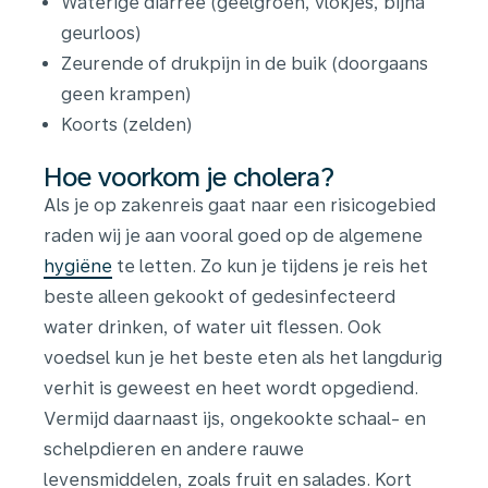
Waterige diarree (geelgroen, vlokjes, bijna
geurloos)
Zeurende of drukpijn in de buik (doorgaans
geen krampen)
Koorts (zelden)
Hoe voorkom je cholera?
Als je op zakenreis gaat naar een risicogebied
raden wij je aan vooral goed op de algemene
hygiëne
te letten. Zo kun je tijdens je reis het
beste alleen gekookt of gedesinfecteerd
water drinken, of water uit flessen. Ook
voedsel kun je het beste eten als het langdurig
verhit is geweest en heet wordt opgediend.
Vermijd daarnaast ijs, ongekookte schaal- en
schelpdieren en andere rauwe
levensmiddelen, zoals fruit en salades. Kort