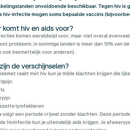
kelingslanden onvoldoende beschikbaar. Tegen hiv is 
e hiv-infectie mogen soms bepaalde vaccins (bijvoorbee
 komt hiv en aids voor?
fecties komen wereldwijd voor, maar niet overal evenveel
oot probleem; in sommige landen is meer dan 10% van de
s ook besmettelijk voor anderen).
zijn de verschijnselen?
 besmet raakt met hiv kun je milde klachten krijgen die lijk
dpijn
ts
rpijn
zette lymfeklieren
 volgt een periode vrijwel zonder klachten. Deze periode
de hivinfectie kun je uiteindelijk aids krijgen. Je afweers