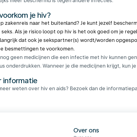
ijks meer beschermd is tegen andere infecties.
voorkom je hiv?
op zakenreis naar het buitenland? Je kunt jezelf besche
 seks. Als je risico loopt op hiv is het ook goed om je regel
langrijk dat ook je sekspartner(s) wordt/worden opgespoo
re besmettingen te voorkomen.
n nog geen medicijnen die een infectie met hiv kunnen ge
rus onderdrukken. Wanneer je die medicijnen krijgt, kun j
 informatie
 meer weten over hiv en aids? Bezoek dan de informatiep
s
Over ons