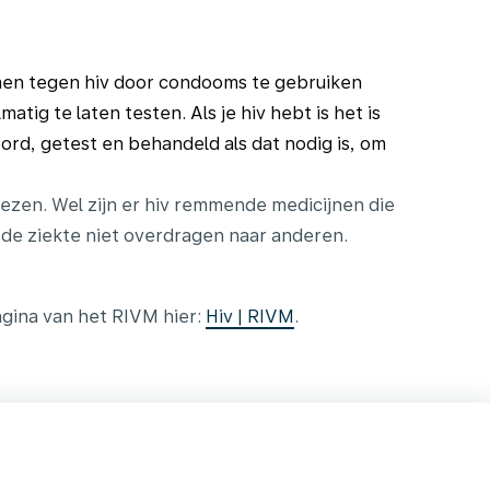
rmen tegen hiv door condooms te gebruiken
matig te laten testen. Als je hiv hebt is het is
rd, getest en behandeld als dat nodig is, om
nezen. Wel zijn er hiv remmende medicijnen die
e de ziekte niet overdragen naar anderen.
agina van het RIVM hier:
Hiv | RIVM
.