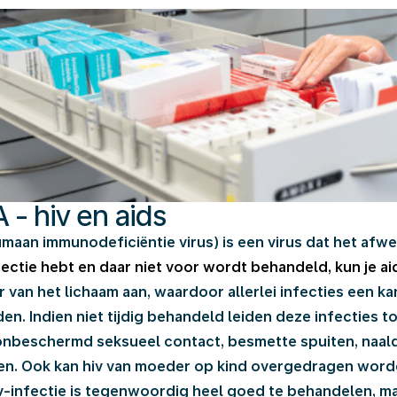
 - hiv en aids
umaan immunodeficiëntie virus) is een virus dat het af
fectie hebt en daar niet voor wordt behandeld, kun je ai
 van het lichaam aan, waardoor allerlei infecties een ka
den.
Indien niet tijdig behandeld leiden deze infecties 
nbeschermd seksueel contact, besmette spuiten, naald
n. Ook kan hiv van moeder op kind overgedragen worde
v-infectie is tegenwoordig heel goed te behandelen, maa