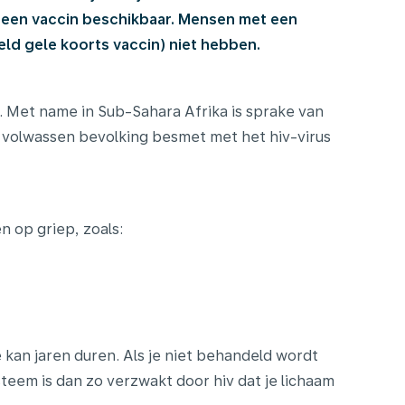
geen vaccin beschikbaar. Mensen met een
ld gele koorts vaccin) niet hebben.
. Met name in Sub-Sahara Afrika is sprake van
 volwassen bevolking besmet met het hiv-virus
en op griep, zoals:
 kan jaren duren. Als je niet behandeld wordt
ysteem is dan zo verzwakt door hiv dat je lichaam