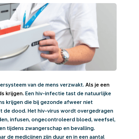
weersysteem van de mens verzwakt.
Als je een
ds krijgen.
Een hiv-infectie tast de natuurlijke
ns krijgen die bij gezonde afweer niet
tot de dood. Het hiv-virus wordt overgedragen
en, infusen, ongecontroleerd bloed, weefsel,
n tijdens zwangerschap en bevalling.
r de medicijnen zijn duur en in een aantal