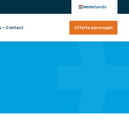
Nederlands
s
Contact
Offerte aanvragen
verhaal
en bij
tevreden?
rte aanvragen