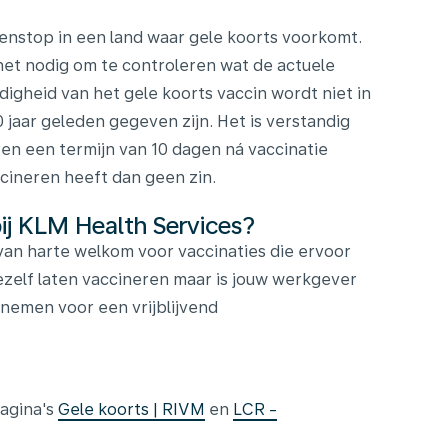
senstop in een land waar gele koorts voorkomt.
et nodig om te controleren wat de actuele
ldigheid van het gele koorts vaccin wordt niet in
 jaar geleden gegeven zijn. Het is verstandig
en een termijn van 10 dagen ná vaccinatie
cineren heeft dan geen zin.
bij KLM Health Services?
je van harte welkom voor vaccinaties die ervoor
 jezelf laten vaccineren maar is jouw werkgever
nemen voor een vrijblijvend
agina's
Gele koorts | RIVM
en
LCR -