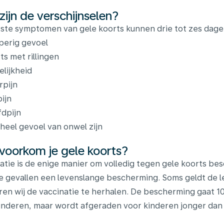
zijn de verschijnselen?
ste symptomen van gele koorts kunnen drie tot zes dag
perig gevoel
ts met rillingen
elijkheid
rpijn
ijn
dpijn
heel gevoel van onwel zijn
voorkom je gele koorts?
atie is de enige manier om volledig tegen gele koorts bes
 gevallen een levenslange bescherming. Soms geldt de le
ren wij de vaccinatie te herhalen. De bescherming gaat 10 
inderen, maar wordt afgeraden voor kinderen jonger d