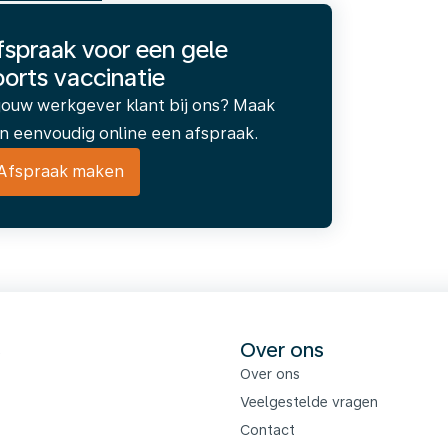
fspraak voor een gele
oorts vaccinatie
 jouw werkgever klant bij ons? Maak
n eenvoudig online een afspraak.
Afspraak maken
s
Over ons
Over ons
Veelgestelde vragen
Contact