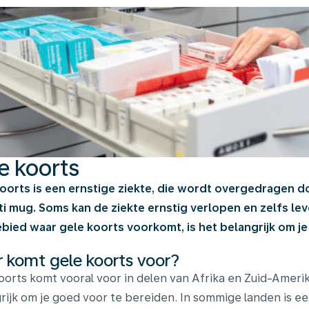
e koorts
oorts is een ernstige ziekte, die wordt overgedragen
i mug. Soms kan de ziekte ernstig verlopen en zelfs leve
bied waar gele koorts voorkomt, is het belangrijk om je 
 komt gele koorts voor?
oorts komt vooral voor in delen van Afrika en Zuid-Amerika
rijk om je goed voor te bereiden. In sommige landen is een