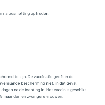
en na besmetting optreden:
chermd te zijn. De vaccinatie geeft in de
venslange bescherming niet, in dat geval
dagen na de inenting in. Het vaccin is geschikt
an 9 maanden en zwangere vrouwen.