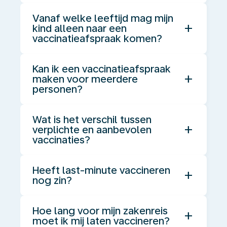
Vanaf welke leeftijd mag mijn
add
kind alleen naar een
vaccinatieafspraak komen?
Kan ik een vaccinatieafspraak
add
maken voor meerdere
personen?
Wat is het verschil tussen
add
verplichte en aanbevolen
vaccinaties?
Heeft last-minute vaccineren
add
nog zin?
Hoe lang voor mijn zakenreis
add
moet ik mij laten vaccineren?