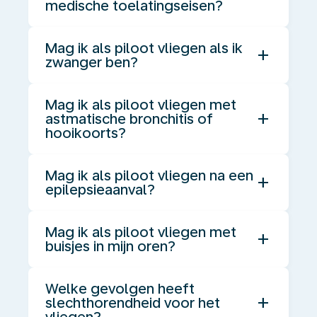
medische toelatingseisen?
Mag ik als piloot vliegen als ik
add
zwanger ben?
Mag ik als piloot vliegen met
add
astmatische bronchitis of
hooikoorts?
Mag ik als piloot vliegen na een
add
epilepsieaanval?
Mag ik als piloot vliegen met
add
buisjes in mijn oren?
Welke gevolgen heeft
add
slechthorendheid voor het