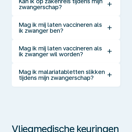
Kan ik op zakenreis tijdens mijn
add
zwangerschap?
Mag ik mij laten vaccineren als
add
ik zwanger ben?
Mag ik mij laten vaccineren als
add
ik zwanger wil worden?
Mag ik malariatabletten slikken
add
tijdens mijn zwangerschap?
Vliegmedische
keuringen
Vliegmedische keuringen