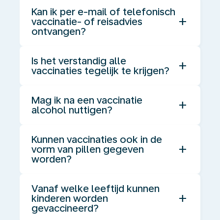
Kan ik per e-mail of telefonisch
add
vaccinatie- of reisadvies
ontvangen?
Is het verstandig alle
add
vaccinaties tegelijk te krijgen?
Mag ik na een vaccinatie
add
alcohol nuttigen?
Kunnen vaccinaties ook in de
add
vorm van pillen gegeven
worden?
Vanaf welke leeftijd kunnen
add
kinderen worden
gevaccineerd?