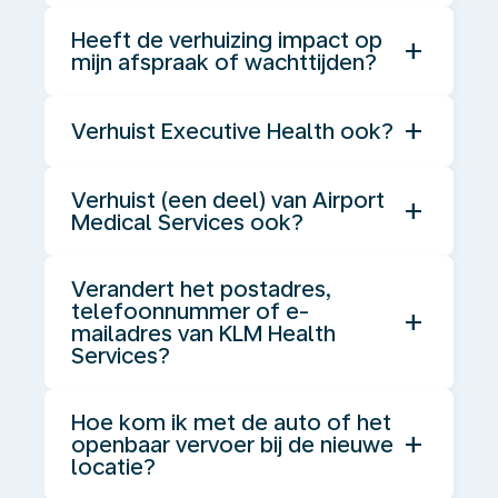
Heeft de verhuizing impact op
add
mijn afspraak of wachttijden?
add
Verhuist Executive Health ook?
Verhuist (een deel) van Airport
add
Medical Services ook?
Verandert het postadres,
telefoonnummer of e-
add
mailadres van KLM Health
Services?
Hoe kom ik met de auto of het
add
openbaar vervoer bij de nieuwe
locatie?
Vaccinaties