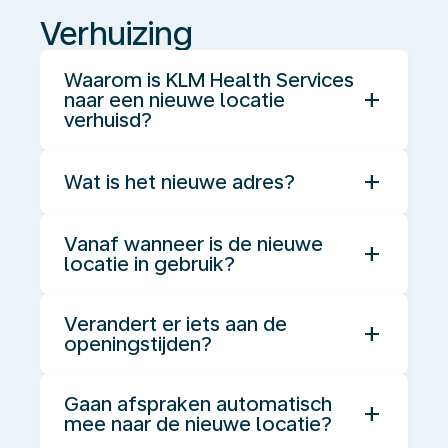
Verhuizing
Waarom is KLM Health Services
add
naar een nieuwe locatie
verhuisd?
add
Wat is het nieuwe adres?
Vanaf wanneer is de nieuwe
add
locatie in gebruik?
Verandert er iets aan de
add
openingstijden?
Gaan afspraken automatisch
add
mee naar de nieuwe locatie?