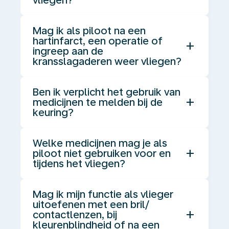
vliegen?
Mag ik als piloot na een
hartinfarct, een operatie of
add
ingreep aan de
kransslagaderen weer vliegen?
Ben ik verplicht het gebruik van
add
medicijnen te melden bij de
keuring?
Welke medicijnen mag je als
add
piloot niet gebruiken voor en
tijdens het vliegen?
Mag ik mijn functie als vlieger
uitoefenen met een bril/
add
contactlenzen, bij
kleurenblindheid of na een