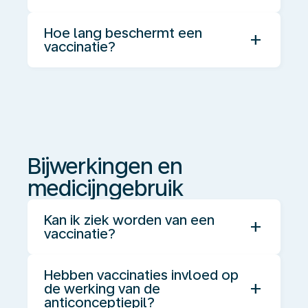
Hoe lang beschermt een
add
vaccinatie?
Bijwerkingen
en
medicijngebruik
Bijwerkingen en
medicijngebruik
Kan ik ziek worden van een
add
vaccinatie?
Hebben vaccinaties invloed op
add
de werking van de
anticonceptiepil?