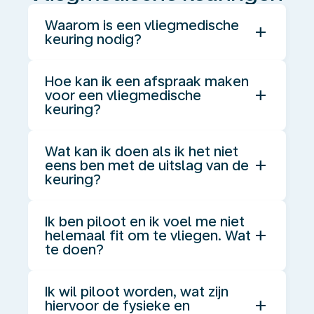
Waarom is een vliegmedische
add
keuring nodig?
Hoe kan ik een afspraak maken
add
voor een vliegmedische
keuring?
Wat kan ik doen als ik het niet
add
eens ben met de uitslag van de
keuring?
Ik ben piloot en ik voel me niet
add
helemaal fit om te vliegen. Wat
te doen?
Ik wil piloot worden, wat zijn
add
hiervoor de fysieke en