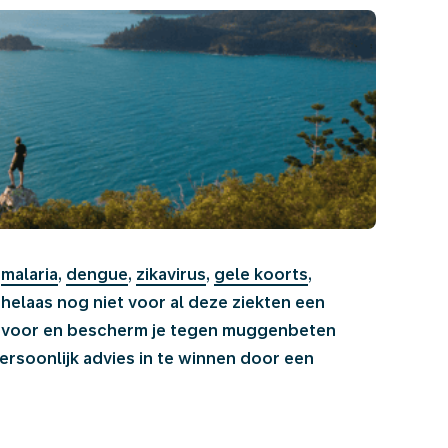
n
malaria
,
dengue
,
zikavirus
,
gele koorts
,
t helaas nog niet voor al deze ziekten een
oed voor en bescherm je tegen muggenbeten
rsoonlijk advies in te winnen door een