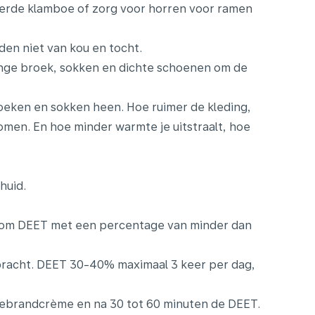
erde klamboe of zorg voor horren voor ramen
en niet van kou en tocht.
ange broek, sokken en dichte schoenen om de
oeken en sokken heen. Hoe ruimer de kleding,
komen. En hoe minder warmte je uitstraalt, hoe
huid.
om DEET met een percentage van minder dan
racht. DEET 30-40% maximaal 3 keer per dag,
nebrandcrème en na 30 tot 60 minuten de DEET.