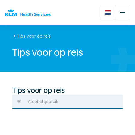
chevron_left
Tips voor op reis
Tips voor op reis
Tips voor op reis
Alcoholgebruik
Zon