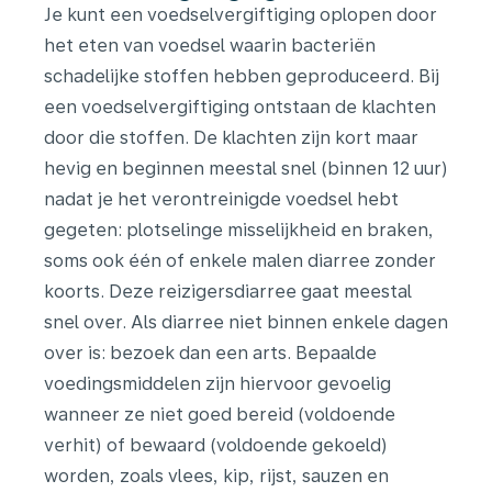
Je kunt een voedselvergiftiging oplopen door
het eten van voedsel waarin bacteriën
schadelijke stoffen hebben geproduceerd. Bij
een voedselvergiftiging ontstaan de klachten
door die stoffen. De klachten zijn kort maar
hevig en beginnen meestal snel (binnen 12 uur)
nadat je het verontreinigde voedsel hebt
gegeten: plotselinge misselijkheid en braken,
soms ook één of enkele malen diarree zonder
koorts. Deze reizigersdiarree gaat meestal
snel over. Als diarree niet binnen enkele dagen
over is: bezoek dan een arts. Bepaalde
voedingsmiddelen zijn hiervoor gevoelig
wanneer ze niet goed bereid (voldoende
verhit) of bewaard (voldoende gekoeld)
worden, zoals vlees, kip, rijst, sauzen en