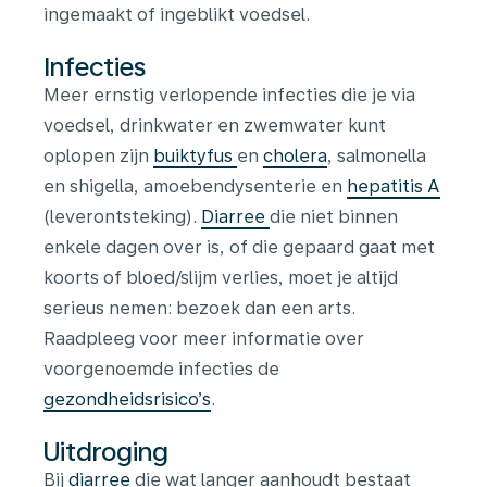
ingemaakt of ingeblikt voedsel.
Infecties
Meer ernstig verlopende infecties die je via
voedsel, drinkwater en zwemwater kunt
oplopen zijn
buiktyfus
en
cholera
, salmonella
en shigella, amoebendysenterie en
hepatitis A
(leverontsteking).
Diarree
die niet binnen
enkele dagen over is, of die gepaard gaat met
koorts of bloed/slijm verlies, moet je altijd
serieus nemen: bezoek dan een arts.
Raadpleeg voor meer informatie over
voorgenoemde infecties de
gezondheidsrisico’s
.
Uitdroging
Bij
diarree
die wat langer aanhoudt bestaat