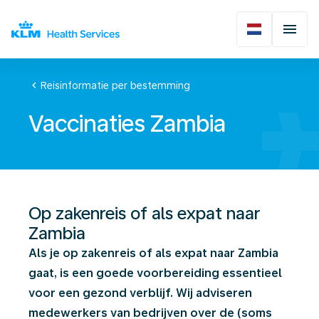
chevron_left
Reisinformatie per bestemming
Vaccinaties Zambia
Op zakenreis of als expat naar
Zambia
Als je op zakenreis of als expat naar Zambia
gaat, is een goede voorbereiding essentieel
voor een gezond verblijf. Wij adviseren
medewerkers van bedrijven over de (soms