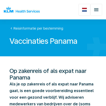
chevron_left
Reisinformatie per bestemming
Vaccinaties Panama
Op zakenreis of als expat naar
Panama
Als je op zakenreis of als expat naar Panama
gaat, is een goede voorbereiding essentieel
voor een gezond verblijf. Wij adviseren
medewerkers van bedrijven over de (soms