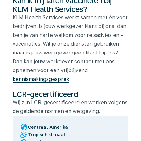
Kan ik mij laten vaccineren bij
KLM Health Services?
KLM Health Services werkt samen met én voor
bedrijven. Is jouw werkgever klant bij ons, dan
ben je van harte welkom voor reisadvies en -
vaccinaties. Wil je onze diensten gebruiken
maar is jouw werkgever geen klant bij ons?
Dan kan jouw werkgever contact met ons
opnemen voor een vrijblijvend
kennismakingsgesprek
.
LCR-gecertificeerd
Wij zijn LCR-gecertificeerd en werken volgens
de geldende normen en wetgeving.
globe
Centraal-Amerika
partly_cloudy_day
Tropisch klimaat