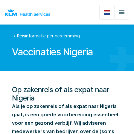
chevron_left
Reisinformatie per bestemming
Vaccinaties Nigeria
Op zakenreis of als expat naar
Nigeria
Als je op zakenreis of als expat naar Nigeria
gaat, is een goede voorbereiding essentieel
voor een gezond verblijf. Wij adviseren
medewerkers van bedrijven over de (soms