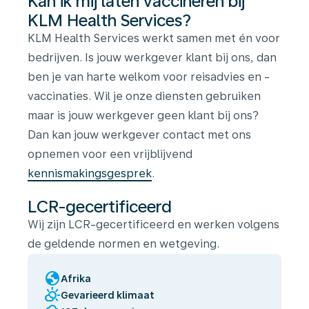
Kan ik mij laten vaccineren bij
KLM Health Services?
KLM Health Services werkt samen met én voor
bedrijven. Is jouw werkgever klant bij ons, dan
ben je van harte welkom voor reisadvies en -
vaccinaties. Wil je onze diensten gebruiken
maar is jouw werkgever geen klant bij ons?
Dan kan jouw werkgever contact met ons
opnemen voor een vrijblijvend
kennismakingsgesprek
.
LCR-gecertificeerd
Wij zijn LCR-gecertificeerd en werken volgens
de geldende normen en wetgeving.
globe
Afrika
partly_cloudy_day
Gevarieerd klimaat