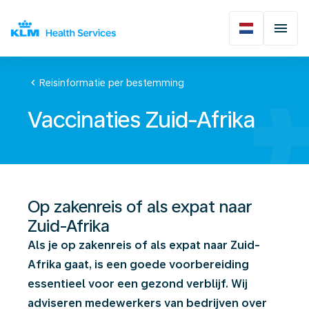
chevron_left
Reisinformatie per bestemming
Vaccinaties Zuid-Afrika
Op zakenreis of als expat naar
Zuid-Afrika
Als je op zakenreis of als expat naar Zuid-
Afrika gaat, is een goede voorbereiding
essentieel voor een gezond verblijf. Wij
adviseren medewerkers van bedrijven over