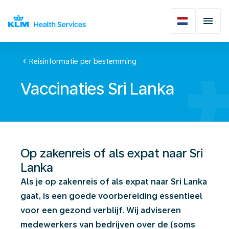
chevron_left
Reisinformatie per bestemming
Vaccinaties Sri Lanka
Op zakenreis of als expat naar Sri
Lanka
Als je op zakenreis of als expat naar Sri Lanka
gaat, is een goede voorbereiding essentieel
voor een gezond verblijf. Wij adviseren
medewerkers van bedrijven over de (soms