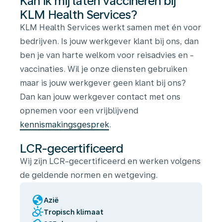
Kan ik mij laten vaccineren bij
KLM Health Services?
KLM Health Services werkt samen met én voor
bedrijven. Is jouw werkgever klant bij ons, dan
ben je van harte welkom voor reisadvies en -
vaccinaties. Wil je onze diensten gebruiken
maar is jouw werkgever geen klant bij ons?
Dan kan jouw werkgever contact met ons
opnemen voor een vrijblijvend
kennismakingsgesprek
.
LCR-gecertificeerd
Wij zijn LCR-gecertificeerd en werken volgens
de geldende normen en wetgeving.
globe
Azië
partly_cloudy_day
Tropisch klimaat