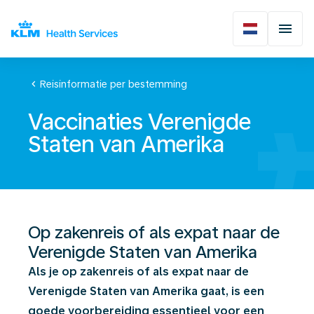
chevron_left
Reisinformatie per bestemming
Vaccinaties Verenigde
Staten van Amerika
Op zakenreis of als expat naar de
Verenigde Staten van Amerika
Als je op zakenreis of als expat naar de
Verenigde Staten van Amerika gaat, is een
goede voorbereiding essentieel voor een