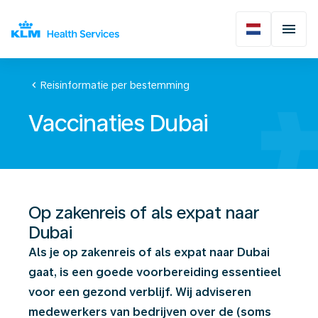
chevron_left
Reisinformatie per bestemming
Vaccinaties Dubai
Op zakenreis of als expat naar
Dubai
Als je op zakenreis of als expat naar Dubai
gaat, is een goede voorbereiding essentieel
voor een gezond verblijf. Wij adviseren
medewerkers van bedrijven over de (soms