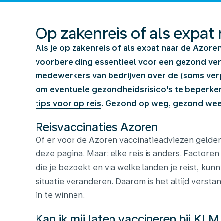
Op zakenreis of als expat
Als je op zakenreis of als expat naar de Azore
voorbereiding essentieel voor een gezond verbl
medewerkers van bedrijven over de (soms verpl
om eventuele gezondheidsrisico's te beperk
tips voor op reis
. Gezond op weg, gezond weer
Reisvaccinaties Azoren
Of er voor de Azoren vaccinatieadviezen gelden
deze pagina. Maar: elke reis is anders. Factoren 
die je bezoekt en via welke landen je reist, kun
situatie veranderen. Daarom is het altijd versta
in te winnen.
Kan ik mij laten vaccineren bij KLM