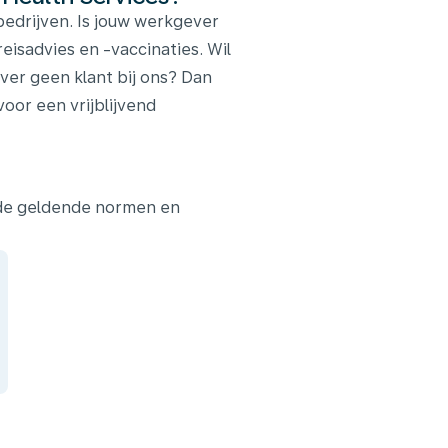
edrijven. Is jouw werkgever
reisadvies en -vaccinaties. Wil
ver geen klant bij ons? Dan
or een vrijblijvend
 de geldende normen en