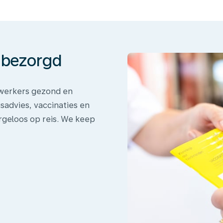
onbezorgd
dewerkers gezond en
sadvies, vaccinaties en
rgeloos op reis. We keep