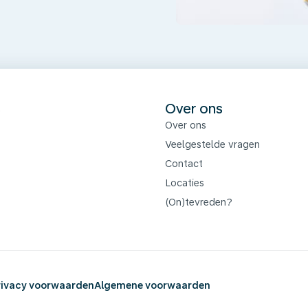
s
Over ons
Over ons
Veelgestelde vragen
Contact
Locaties
(On)tevreden?
rivacy voorwaarden
Algemene voorwaarden