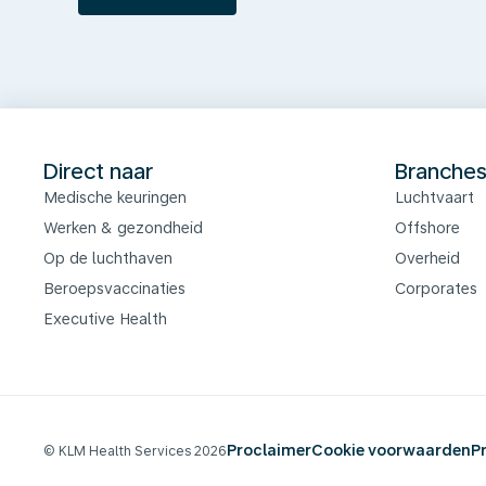
Direct naar
Branche
Medische keuringen
Luchtvaart
Werken & gezondheid
Offshore
Op de luchthaven
Overheid
Beroepsvaccinaties
Corporates
Executive Health
Proclaimer
Cookie voorwaarden
P
© KLM Health Services 2026