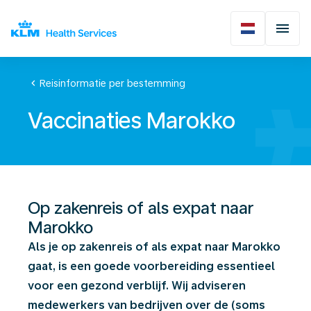
chevron_left
Reisinformatie per bestemming
Vaccinaties Marokko
Op zakenreis of als expat naar
Marokko
Als je op zakenreis of als expat naar Marokko
gaat, is een goede voorbereiding essentieel
voor een gezond verblijf. Wij adviseren
medewerkers van bedrijven over de (soms