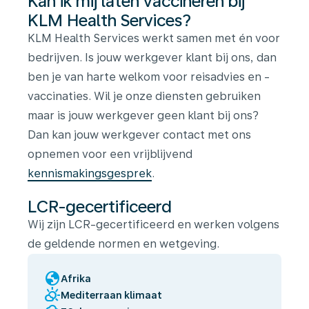
Kan ik mij laten vaccineren bij
KLM Health Services?
KLM Health Services werkt samen met én voor
bedrijven. Is jouw werkgever klant bij ons, dan
ben je van harte welkom voor reisadvies en -
vaccinaties. Wil je onze diensten gebruiken
maar is jouw werkgever geen klant bij ons?
Dan kan jouw werkgever contact met ons
opnemen voor een vrijblijvend
kennismakingsgesprek
.
LCR-gecertificeerd
Wij zijn LCR-gecertificeerd en werken volgens
de geldende normen en wetgeving.
globe
Afrika
partly_cloudy_day
Mediterraan klimaat