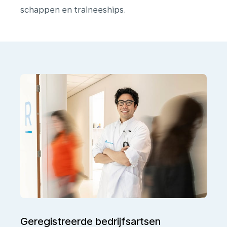
schappen en traineeships.
Geregistreerde bedrijfsartsen