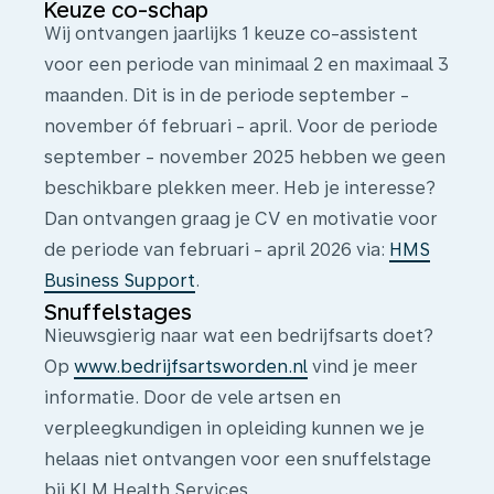
Keuze co-schap
Wij ontvangen jaarlijks 1 keuze co-assistent
voor een periode van minimaal 2 en maximaal 3
maanden. Dit is in de periode september -
november óf februari - april. Voor de periode
september - november 2025 hebben we geen
beschikbare plekken meer. Heb je interesse?
Dan ontvangen graag je CV en motivatie voor
de periode van februari - april 2026 via:
HMS
Business Support
.
Snuffelstages
Nieuwsgierig naar wat een bedrijfsarts doet?
Op
www.bedrijfsartsworden.nl
vind je meer
informatie. Door de vele artsen en
verpleegkundigen in opleiding kunnen we je
helaas niet ontvangen voor een snuffelstage
bij KLM Health Services.